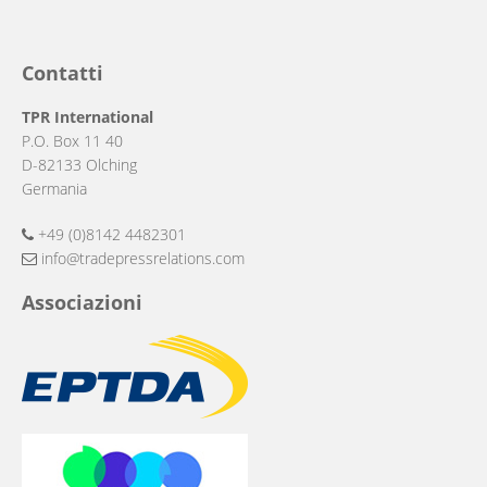
Contatti
TPR International
P.O. Box 11 40
D-82133 Olching
Germania
+49 (0)8142 4482301
info@tradepressrelations.com
Associazioni