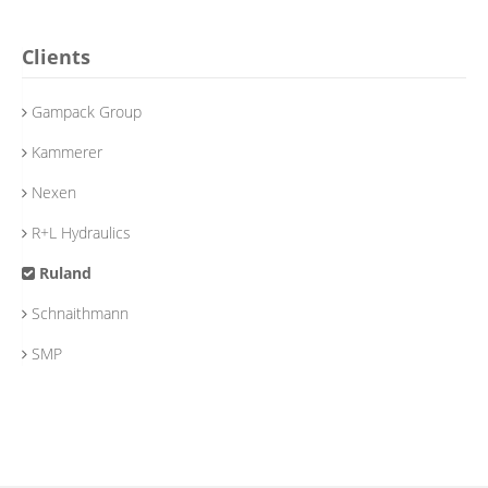
Clients
Gampack Group
Kammerer
Nexen
R+L Hydraulics
Ruland
Schnaithmann
SMP