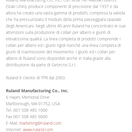
(Stati Uniti), produce componenti di precisione dal 1937 e da
allora ha creato una vasta gamma di prodotti, compresa la valvola
che ha pressurizzato il modulo della prima passeggiata spaziale
degli Americani. Negli ultimi 40 anni Ruland ha concentrato le sue
attenzioni sulla produzione di collari per albero e giunti di
elevatissima qualità. La linea completa di prodotti comprende i
collari per albero ed i giunti rigidi nonché una linea completa di
giunti di trasmissione del movimento. I giunti ed i collari per
albero di Ruland sono disponibili anche in Italia grazie alla
distribuzione da parte di Getecno S.r.l.
Ruland è cliente di TPR dal 2003.
Ruland Manufacturing Co., Inc.
6 Hayes Memorial Drive
Marlborough, MA 01752, USA
Tel. 001 508 485 1000
Fax 001 508 485 9000
E-Mail:
marketing@ruland.com
Internet:
www.ruland.com